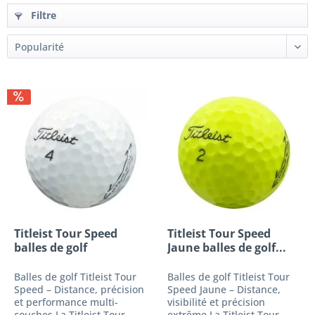
Filtre
Titleist Tour Speed
Titleist Tour Speed
balles de golf
Jaune balles de golf...
d‘occasion
Balles de golf Titleist Tour
Balles de golf Titleist Tour
Speed – Distance, précision
Speed Jaune – Distance,
et performance multi-
visibilité et précision
couches La Titleist Tour
extrême La Titleist Tour