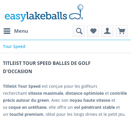
Menu
Tour Speed
TITLEIST TOUR SPEED BALLES DE GOLF
D'OCCASION
Titleist Tour Speed
est conçue pour les golfeurs
recherchant
vitesse maximale
,
distance optimisée
et
contrôle
précis autour du green
. Avec son
noyau haute vitesse
et
sa
coque en uréthane
, elle offre un
vol pénétrant stable
et
un
touché premium
, idéal pour les longs drives et le petit jeu.