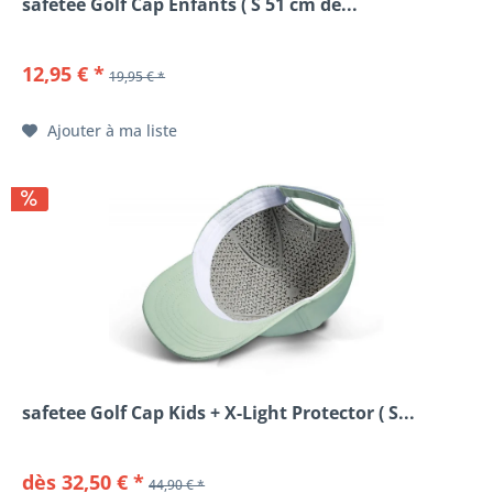
safetee Golf Cap Enfants ( S 51 cm de...
12,95 € *
19,95 € *
Ajouter à ma liste
safetee Golf Cap Kids + X-Light Protector ( S...
dès 32,50 € *
44,90 € *