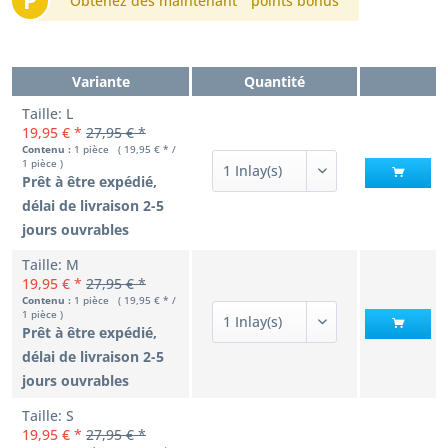
P
Obtenez dès maintenant
points bonus
Variante
Quantité
Taille: L
19,95 € *
27,95 € *
Contenu :
1 pièce ( 19,95 € * /
1 pièce )
Prêt à être expédié,
délai de livraison 2-5
jours ouvrables
Taille: M
19,95 € *
27,95 € *
Contenu :
1 pièce ( 19,95 € * /
1 pièce )
Prêt à être expédié,
délai de livraison 2-5
jours ouvrables
Taille: S
19,95 € *
27,95 € *