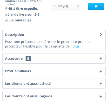
Contenu :
1 pièce ( 19,95 € * /
1 pièce )
Prêt à être expédié,
délai de livraison 2-5
jours ouvrables
Description
Pour une présentation sûre sur le green ! Le premier
protecteur flexible pour la casquette de...
plus
Accessoire
5
Prod. similaires
Les clients ont aussi acheté
Les clients ont aussi regardé