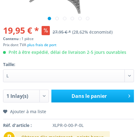
19,95 € *
27,95 € *
(28,62% économisé)
Contenu :
1 pièce
Prix dont TVA
plus frais de port
Prêt à être expédié, délai de livraison 2-5 jours ouvrables
Taille:
Dans le panier
Ajouter à ma liste
Réf. d'article :
XLPR-0-00-P-0L