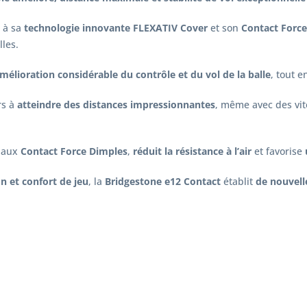
 à sa
technologie innovante FLEXATIV Cover
et son
Contact Forc
les.
mélioration considérable du contrôle et du vol de la balle
, tout e
rs à
atteindre des distances impressionnantes
, même avec des vit
é aux
Contact Force Dimples
,
réduit la résistance à l’air
et favorise
on et confort de jeu
, la
Bridgestone e12 Contact
établit
de nouvell