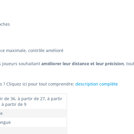
oches
nce maximale, contrôle amélioré
es joueurs souhaitant
améliorer leur distance et leur précision
, tou
es ? Cliquez ici pour tout comprendre:
description complète
ir de 36, à partir de 27, à partir
 à partir de 9
ce
longue