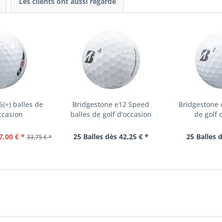
Les clients ont aussi regardé
(+) balles de
Bridgestone e12 Speed
Bridgestone 
ccasion
balles de golf d'occasion
de golf 
7,00 € *
25 Balles dès 42,25 € *
25 Balles 
33,75 € *