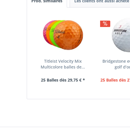
Prod. similaires
Les clients ont aussi acheté
Titleist Velocity Mix
Bridgestone e6
Multicolore balles de...
golf d‘o
25 Balles dès 29,75 € *
25 Balles dès 2