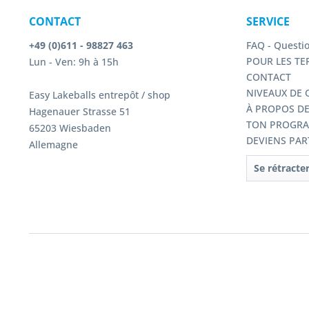
CONTACT
SERVICE
+49 (0)611 - 98827 463
FAQ - Questi
POUR LES TER
Lun - Ven: 9h à 15h
CONTACT
NIVEAUX DE 
Easy Lakeballs entrepôt / shop
À PROPOS D
Hagenauer Strasse 51
TON PROGRA
65203 Wiesbaden
DEVIENS PART
Allemagne
Se rétracte