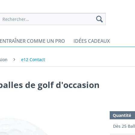
’ENTRAÎNER COMME UN PRO
IDÉES CADEAUX
sion
e12 Contact
alles de golf d'occasion
Quantité
Dès
25
Bal