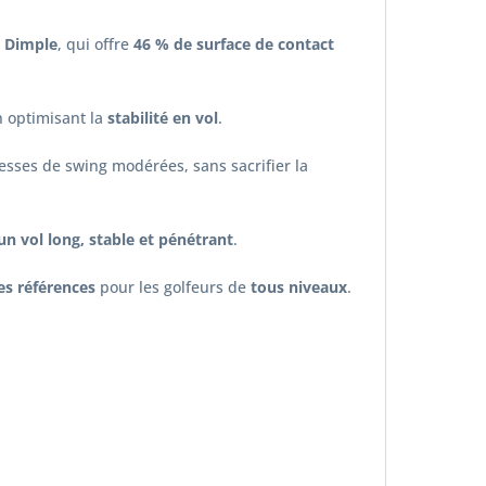
e Dimple
, qui offre
46 % de surface de contact
n optimisant la
stabilité en vol
.
esses de swing modérées, sans sacrifier la
un vol long, stable et pénétrant
.
es références
pour les golfeurs de
tous niveaux
.