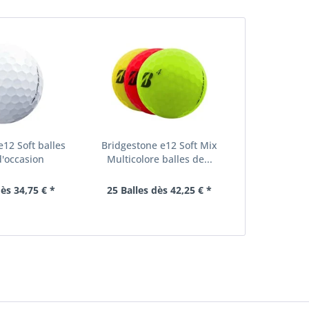
e12 Soft balles
Bridgestone e12 Soft Mix
d'occasion
Multicolore balles de...
dès 34,75 € *
25 Balles dès 42,25 € *