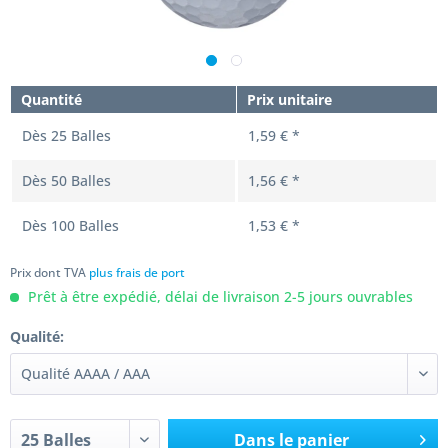
Quantité
Prix unitaire
Dès
25
Balles
1,59 € *
Dès
50
Balles
1,56 € *
Dès
100
Balles
1,53 € *
Prix dont TVA
plus frais de port
Prêt à être expédié, délai de livraison 2-5 jours ouvrables
Qualité:
Dans le panier