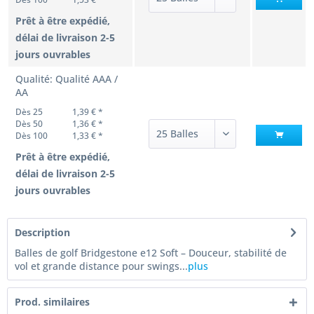
Prêt à être expédié,
délai de livraison 2-5
jours ouvrables
Qualité: Qualité AAA /
AA
Dès 25
1,39 € *
Dès 50
1,36 € *
Dès 100
1,33 € *
Prêt à être expédié,
délai de livraison 2-5
jours ouvrables
Description
Balles de golf Bridgestone e12 Soft – Douceur, stabilité de
vol et grande distance pour swings...
plus
Prod. similaires