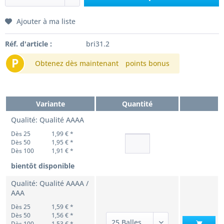
Ajouter à ma liste
Réf. d'article :
bri31.2
P
Obtenez dès maintenant
points bonus
Variante
Quantité
Qualité: Qualité AAAA
Dès 25
1,99 € *
Dès 50
1,95 € *
Dès 100
1,91 € *
bientôt disponible
Qualité: Qualité AAAA /
AAA
Dès 25
1,59 € *
Dès 50
1,56 € *
Dès 100
1,53 € *